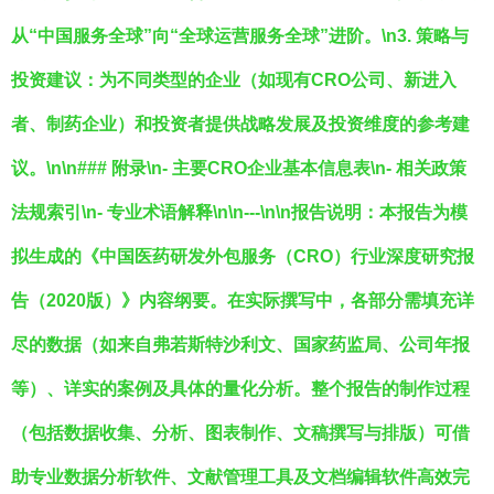
从“中国服务全球”向“全球运营服务全球”进阶。\n3.
策略与
投资建议
：为不同类型的企业（如现有CRO公司、新进入
者、制药企业）和投资者提供战略发展及投资维度的参考建
议。\n\n### 附录\n- 主要CRO企业基本信息表\n- 相关政策
法规索引\n- 专业术语解释\n\n---\n\n
报告说明
：本报告为模
拟生成的《中国医药研发外包服务（CRO）行业深度研究报
告（2020版）》内容纲要。在实际撰写中，各部分需填充详
尽的数据（如来自弗若斯特沙利文、国家药监局、公司年报
等）、详实的案例及具体的量化分析。整个报告的制作过程
（包括数据收集、分析、图表制作、文稿撰写与排版）可借
助专业数据分析软件、文献管理工具及文档编辑软件高效完