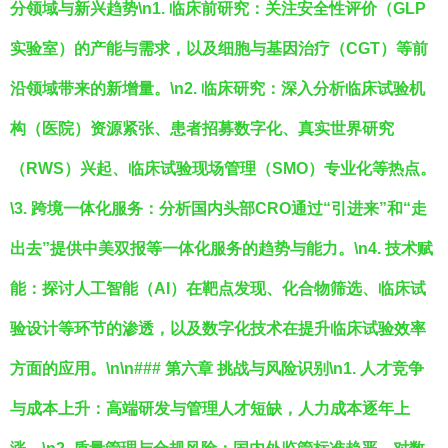
分领域与新兴趋势\n1.
临床前研究
：关注安全性评价（GLP
实验室）的产能与需求，以及细胞与基因治疗（CGT）等前
沿领域带来的新增量。\n2.
临床研究
：深入分析临床试验机
构（医院）资源紧张、患者招募数字化、真实世界研究
（RWS）兴起、临床试验现场管理（SMO）专业化等热点。
\3.
跨境一体化服务
：分析国内头部CRO通过“引进来”和“走
出去”提供中美双报等一体化服务的趋势与能力。\n4.
技术赋
能
：探讨人工智能（AI）在靶点发现、化合物筛选、临床试
验设计等环节的渗透，以及数字化技术在提升临床试验效率
方面的应用。\n\n### 第六章 挑战与风险识别\n1.
人才竞争
与成本上升
：高端研发与管理人才短缺，人力成本逐年上