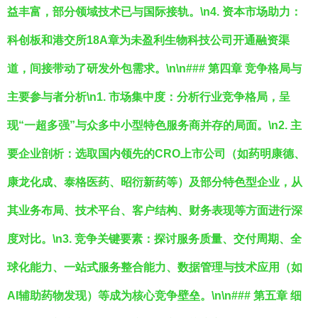
益丰富，部分领域技术已与国际接轨。\n4.
资本市场助力
：
科创板和港交所18A章为未盈利生物科技公司开通融资渠
道，间接带动了研发外包需求。\n\n### 第四章 竞争格局与
主要参与者分析\n1.
市场集中度
：分析行业竞争格局，呈
现“一超多强”与众多中小型特色服务商并存的局面。\n2.
主
要企业剖析
：选取国内领先的CRO上市公司（如药明康德、
康龙化成、泰格医药、昭衍新药等）及部分特色型企业，从
其业务布局、技术平台、客户结构、财务表现等方面进行深
度对比。\n3.
竞争关键要素
：探讨服务质量、交付周期、全
球化能力、一站式服务整合能力、数据管理与技术应用（如
AI辅助药物发现）等成为核心竞争壁垒。\n\n### 第五章 细