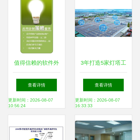
值得信赖的软件外
3年打造5家灯塔工
包服务商 践行3P
厂！“带灵魂”的工
查看详情
查看详情
模型开发的核心优
业软件提供底座软
更新时间：2026-08-07
更新时间：2026-08-07
10:56:24
16:33:33
势
件开发