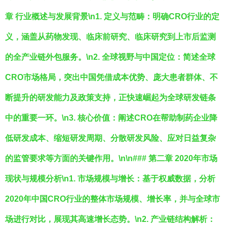
章 行业概述与发展背景\n1.
定义与范畴
：明确CRO行业的定
义，涵盖从药物发现、临床前研究、临床研究到上市后监测
的全产业链外包服务。\n2.
全球视野与中国定位
：简述全球
CRO市场格局，突出中国凭借成本优势、庞大患者群体、不
断提升的研发能力及政策支持，正快速崛起为全球研发链条
中的重要一环。\n3.
核心价值
：阐述CRO在帮助制药企业降
低研发成本、缩短研发周期、分散研发风险、应对日益复杂
的监管要求等方面的关键作用。\n\n### 第二章 2020年市场
现状与规模分析\n1.
市场规模与增长
：基于权威数据，分析
2020年中国CRO行业的整体市场规模、增长率，并与全球市
场进行对比，展现其高速增长态势。\n2.
产业链结构解析
：