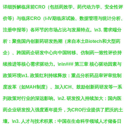
详细拆解临床前CRO（包括药效学、药代动力学、安全性评
价等）与临床CRO（I-IV期临床试验、数据管理与统计分析、
注册申报等）各环节的市场占比与发展特点。\n3.
需求端分
析
：聚焦国内创新药研发热潮（来自本土Biotech和大型药
企）、跨国药企研发中心向中国转移、仿制药一致性评价持
续推进等核心需求驱动力。\n\n### 第三章 核心驱动因素与
政策环境\n1.
政策红利持续释放
：重点分析药品审评审批制
度改革（如MAH制度）、加入ICH、鼓励创新药研发等一系
列政策对行业的深远影响。\n2.
研发投入持续加大
：国内医
药企业研发投入强度逐年提升，为CRO行业提供了肥沃的土
壤。\n3.
人才与技术积累
：中国在生命科学领域人才储备日