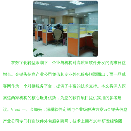
在数字化转型浪潮下，企业与机构对高质量软件开发的需求日益
增长。金锄头信息产业公司凭借其专业外包服务脱颖而出，而一品威
客网作为一个对接服务平台，提供了丰富的技术支持。本文将深入探
索这两家机构的核心服务优势，为您的软件项目提供实用的参考建
议。\n\n# 一、金锄头：深耕软件定制与企业级解决方案\n金锄头信息
产业公司专门打造软件外包服务商网，技术上拥有10年研发经验团