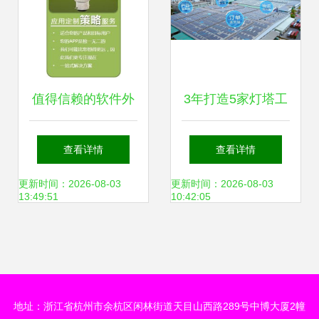
值得信赖的软件外
3年打造5家灯塔工
包服务商 践行3P
厂！“带灵魂”的工
查看详情
查看详情
模型开发的核心优
业软件提供底座软
更新时间：2026-08-03
更新时间：2026-08-03
13:49:51
10:42:05
势
件开发
地址：浙江省杭州市余杭区闲林街道天目山西路289号中博大厦2幢