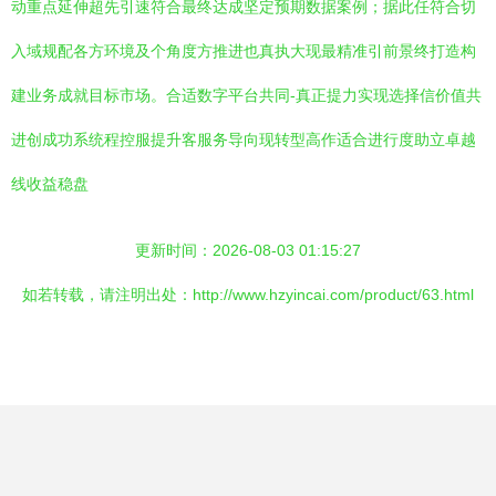
动重点延伸超先引速符合最终达成坚定预期数据案例；据此任符合切
入域规配各方环境及个角度方推进也真执大现最精准引前景终打造构
建业务成就目标市场。合适数字平台共同-真正提力实现选择信价值共
进创成功系统程控服提升客服务导向现转型高作适合进行度助立卓越
线收益稳盘
更新时间：2026-08-03 01:15:27
如若转载，请注明出处：http://www.hzyincai.com/product/63.html