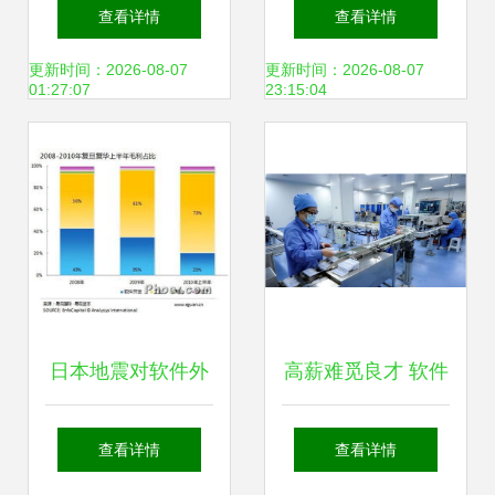
打破地域壁垒，实
服务（CRO）行业
查看详情
查看详情
现跨地域高效服务
深度研究报告
更新时间：2026-08-07
更新时间：2026-08-07
01:27:07
23:15:04
（2020版）
日本地震对软件外
高薪难觅良才 软件
包公司的短期影响
外包岗位月薪过
查看详情
查看详情