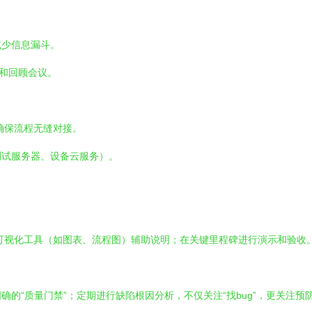
减少信息漏斗。
享和回顾会议。
确保流程无缝对接。
测试服务器、设备云服务）。
用可视化工具（如图表、流程图）辅助说明；在关键里程碑进行演示和验收
的“质量门禁”；定期进行缺陷根因分析，不仅关注“找bug”，更关注预