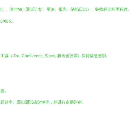
能）、交付物（测试计划、用例、报告、缺陷日志）、验收标准和里程碑
来减少歧义。
a, Confluence, Slack, 腾讯会议等）保持信息透明。
表盘。
例通过率、回归测试稳定性等，并进行定期评审。