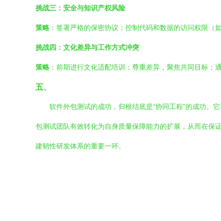
挑战三：安全与知识产权风险
策略
：签署严格的保密协议；控制代码和数据的访问权限（
挑战四：文化差异与工作方式冲突
策略
：前期进行文化适配培训；尊重差异，聚焦共同目标；
五、
软件外包测试的成功，归根结底是“协同工程”的成功。它
包测试团队有效转化为自身质量保障能力的扩展，从而在保
建韧性研发体系的重要一环。