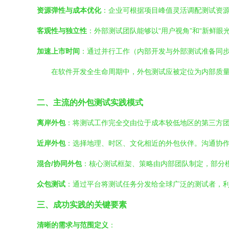
资源弹性与成本优化
：企业可根据项目峰值灵活调配测试资
客观性与独立性
：外部测试团队能够以“用户视角”和“新鲜
加速上市时间
：通过并行工作（内部开发与外部测试准备同步
在软件开发全生命周期中，外包测试应被定位为内部质
二、主流的外包测试实践模式
离岸外包
：将测试工作完全交由位于成本较低地区的第三方
近岸外包
：选择地理、时区、文化相近的外包伙伴。沟通协
混合/协同外包
：核心测试框架、策略由内部团队制定，部分
众包测试
：通过平台将测试任务分发给全球广泛的测试者，
三、成功实践的关键要素
清晰的需求与范围定义
：