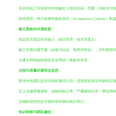
在合同或工作说明书中明确定义测试目标、范围（功能/非功
使用原型、用户故事和验收条件（Acceptance Criteria）
建立高效的沟通机制
：
指定双方固定的对接人（项目经理、技术负责人）。
建立常规沟通节奏（如每日站会、每周评审会），并利用协同工具（Jir
沟通文档和缺陷报告应使用统一模板和术语。
过程与质量的透明化监控
：
要求外包团队提供详细的测试计划、进度报告和实时缺陷仪
定义关键质量指标，如缺陷检出率、严重缺陷分布、测试用
实施阶段性的交付物评审和测试执行审计。
知识转移与团队融合
：