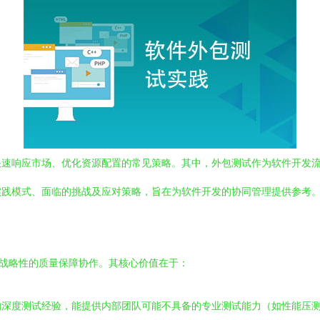
快速响应市场、优化资源配置的常见策略。其中，外包测试作为软件开发
实践模式、面临的挑战及应对策略，旨在为软件开发的协同管理提供参考
种战略性的质量保障协作。其核心价值在于：
的深度测试经验，能提供内部团队可能不具备的专业测试能力（如性能压